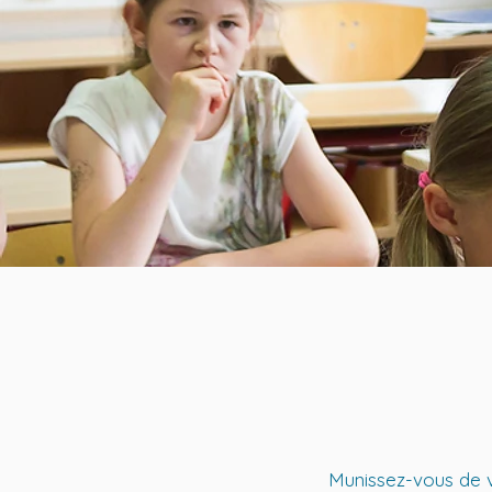
Munissez-vous de vot