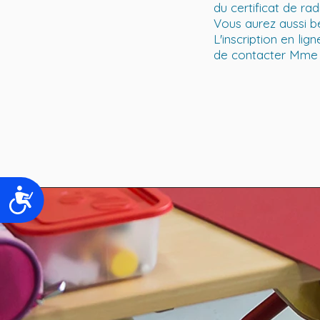
du certificat de ra
Vous aurez aussi b
L'inscription en li
de contacter Mme K
Accessibilité