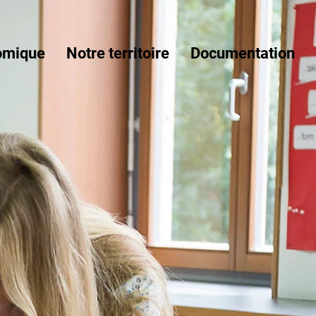
omique
Notre territoire
Documentation