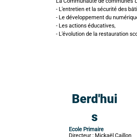
La Communauté de communes
C
- L'entretien et la sécurité des bâ
- Le développement du numériqu
- Les actions éducatives,
- L'évolution de la restauration sc
Berd'hui
s
Ecole Primaire
Directeur : Mickaël Caillon