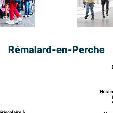
Rémalard-en-Perche
Horair
riscolaire à