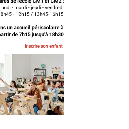
ires de l'école CM1 et CM2 :
Lundi - mardi - jeudi - vendredi
8h45 - 12h15 / 13h45-16h15
s un accueil périscolaire à
partir de 7h15 jusqu'à 18h30
Inscrire son enfant