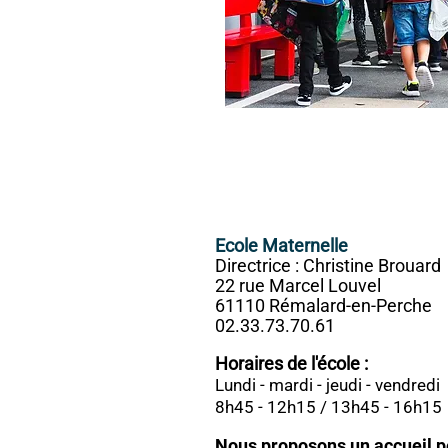
Ecole Maternelle
Directrice : Christine Brouard
22 rue Marcel Louvel
61110 Rémalard-en-Perche
02.33.73.70.61
Horaires de l'école :
Lundi - mardi - jeudi - vendredi
8h45 - 12h15 / 13h45 - 16h15
Nous proposons un accueil pé