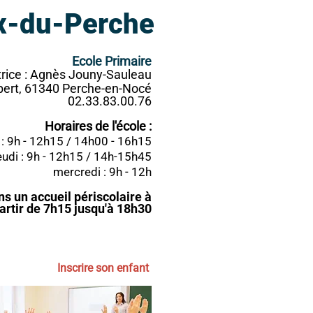
x-du-Perche
Ecole Primaire
trice : Agnès Jouny-Sauleau
bert, 61340 Perche-en-Nocé
02.33.83.00.76
Horaires de l'école :
 : 9h - 12h15 / 14h00 - 16h15
eudi : 9h - 12h15 / 14h-15h45
mercredi : 9h - 12h
s un accueil périscolaire à
artir de 7h15 jusqu'à 18h30
Inscrire son enfant