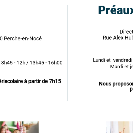
Préau
Direc
Rue Alex Hu
40 Perche-en-Nocé
Lundi et vendredi
 : 8h45 - 12h / 13h45 - 16h00
Mardi et j
iscolaire à partir de 7h15
Nous proposon
p