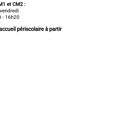
CM1 et CM2 :
- vendredi
0 - 16h20
cueil périscolaire à partir