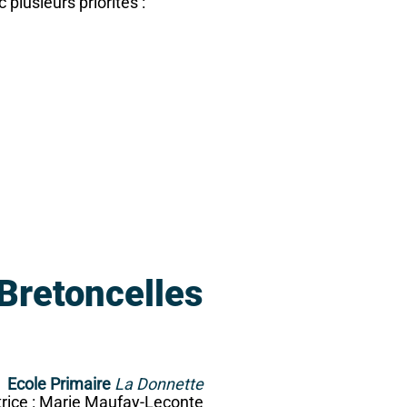
 plusieurs priorités :
Bretoncelles
Ecole Primaire
La Donnette
trice : Marie Maufay-Leconte