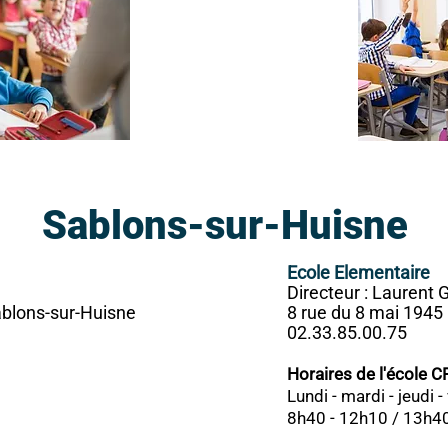
Sablons-sur-Huisne
Ecole Elementaire
Directeur : Laurent 
ablons-sur-Huisne
8 rue du 8 mai 1945
02.33.85.00.75
Horaires de l'école C
Lundi - mardi - jeudi 
8h40 - 12h10 / 13h4