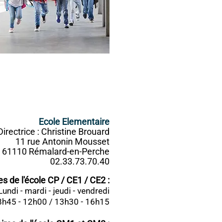
Ecole Elementaire
Directrice : Christine Brouard
11 rue Antonin Mousset
61110 Rémalard-en-Perche
02.33.73.70.40
es de l'école CP / CE1 / CE2 :
Lundi - mardi - jeudi - vendredi
8h45 - 12h00 / 13h30 - 16h15