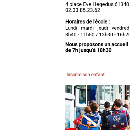
4 place Eve Hegedus 61340 
02.33.85.23.62
Horaires de l'école :
Lundi - mardi - jeudi - vendred
8h40 - 11h50 / 13h30 - 16h2
Nous proposons un accueil p
de 7h jusqu'à 18h30
Inscrire son enfant