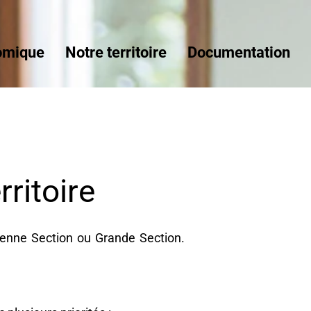
omique
Notre territoire
Documentation
ritoire
oyenne Section ou Grande Section.