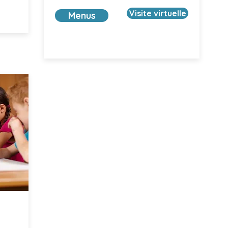
Visite virtuelle
Menus