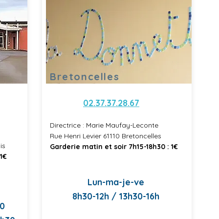
Bretoncelles
02.37.37.28.67
Directrice : Marie Maufay-Leconte
Rue Henri Levier 61110 Bretoncelles
is
Garderie matin et soir 7h15-18h30 : 1€
 1€
Lun-ma-je-ve
8h30-12h / 13h30-16h
30