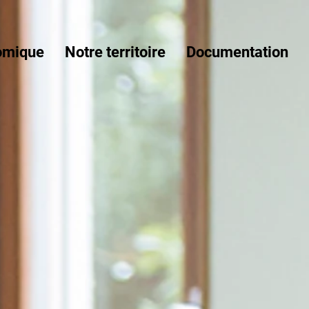
omique
Notre territoire
Documentation