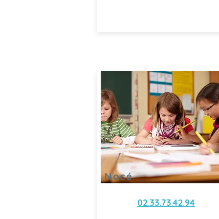
Nocé
02.33.73.42.94