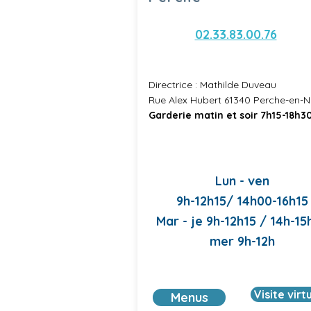
02.33.83.00.76
Directrice : Mathilde Duveau
Rue Alex Hubert 61340 Perche-en-
Garderie matin et soir 7h15-18h30
Lun - ven
9h-12h15/ 14h00-16h15
Mar - je 9h-12h15 / 14h-15
mer 9h-12h
Visite virt
Menus