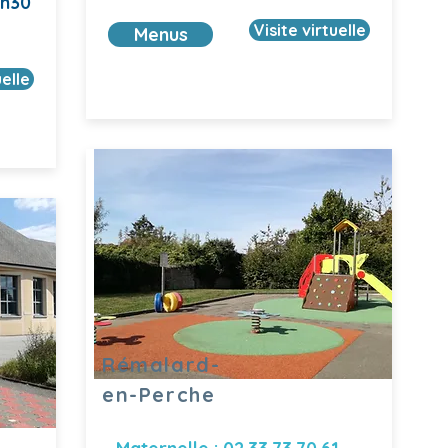
5h30
Visite virtuelle
Menus
uelle
Rémalard-
en-Perche