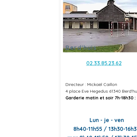
Berd'huis
02.33.85.23.62
Directeur : Mickaël Caillon
4 place Eve Hegedus 61340 Berd'hu
Garderie matin et soir 7h-18h30 :
Lun - je - ven
8h40-11h55 / 13h30-16h