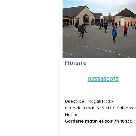
Sablons-sur-
Huisne
0233850075
Directrice : Magali Patrix
8 rue du 8 mai 1945 61110 Sablons-s
Huisne
Garderie matin et soir 7h-18h30 :