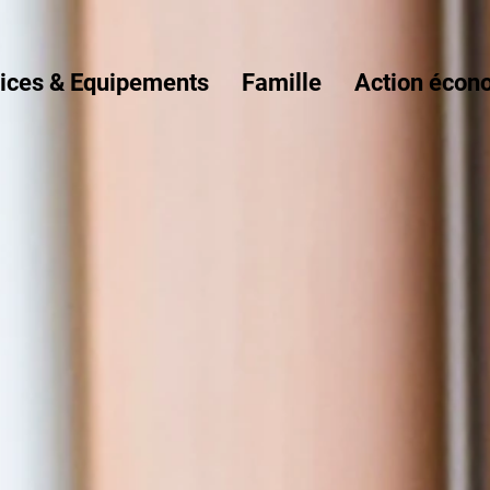
ices & Equipements
Famille
Action écon