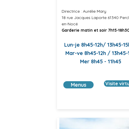
Directrice : Aurélie Mary
18 rue Jacques Laporte 61340 Perc
en-Nocé
Garderie matin et soir 7h15-18h30
Lun-je 8h45-12h/ 13h45-1
Mar-ve 8h45-12h / 13h45-
Mer 8h45 - 11h45
Visite virt
Menus