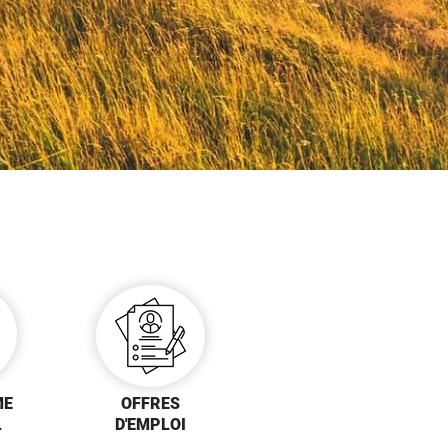
ME
OFFRES
L
D'EMPLOI