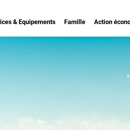
ices & Equipements
Famille
Action écon
Cœur
Perche