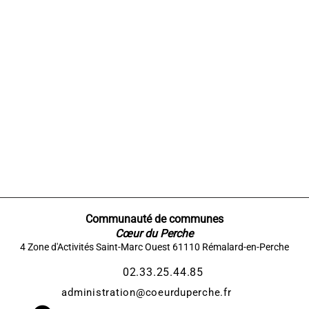
Communauté de communes
Cœur du Perche
4 Zone d'Activités Saint-Marc Ouest 61110 Rémalard-en-Perche​
02.33.25.44.85
administration@coeurduperche.fr