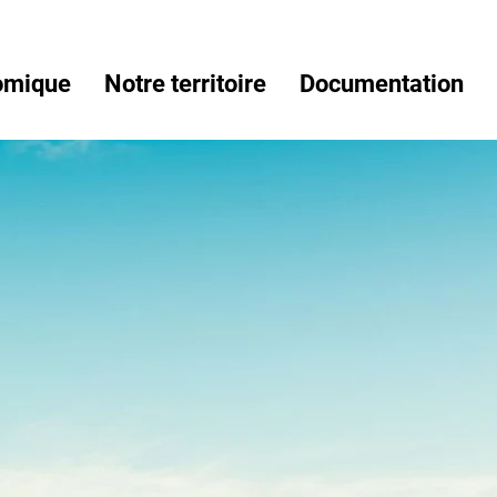
omique
Notre territoire
Documentation