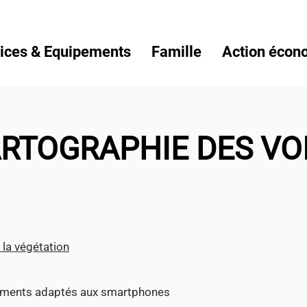
ices & Equipements
Famille
Action écon
RTOGRAPHIE DES VO
 la végétation
ocuments adaptés aux smartphones