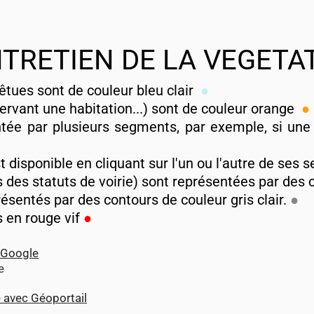
TRETIEN DE LA VEGETA
vêtues sont de couleur bleu clair
●
ervant une habitation...) sont de couleur orange
●
tée par plusieurs segments, par exemple, si une p
t disponible en cliquant sur l'un ou l'autre de ses 
des statuts de voirie) sont représentées par des 
ésentés par des contours de couleur gris clair.
●
 en rouge vif
●
 Go
ogle
e
e avec Géoportail