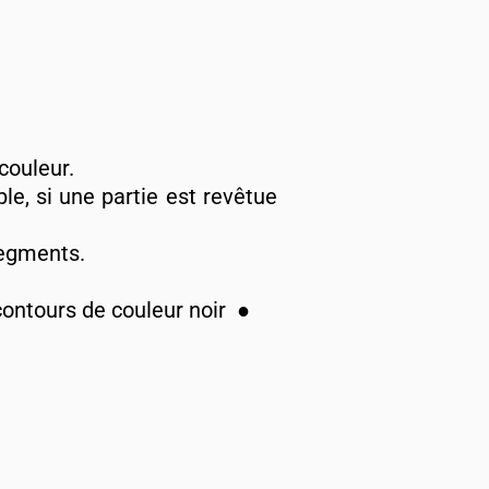
couleur.
e, si une partie est revêtue
segments.
contours de couleur noir ●