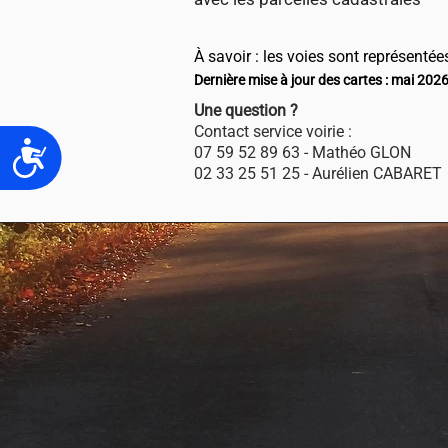
À savoir : les voies sont représentée
Dernière mise à jour des cartes : mai 202
Une question ?
Contact service voirie :
Accessibilité
07 59 52 89 63 - Mathéo GLON
02 33 25 51 25 - Aurélien CABARET