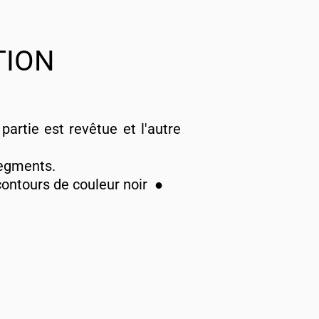
TION
artie est revêtue et l'autre
segments.
contours de couleur noir ●