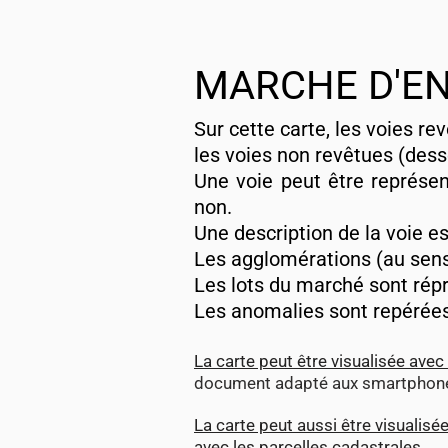
MARCHE D'EN
Sur cette carte, les voies re
les voies non revêtues (dess
Une voie peut être représen
non.
Une description de la voie es
Les agglomérations (au sens 
Les lots du marché sont répr
Les anomalies sont repérées
La carte peut être visualisée avec
document adapté aux smartphon
La carte peut aussi être visualisé
avec les parcelles cadastrales